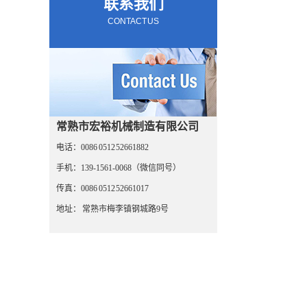
联系我们
CONTACT US
常熟市宏裕机械制造有限公司
电话：0086 0512 52661882
手机：139-1561-0068（微信同号）
传真：0086 0512 52661017
地址： 常熟市梅李镇钢城路9号