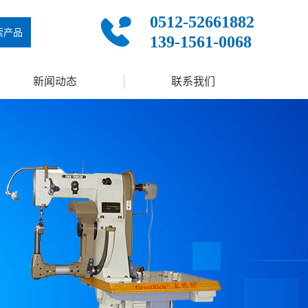
0512-52661882
索产品
139-1561-0068
新闻动态
联系我们