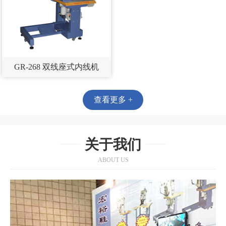
GR-268 双线座式内线机
查看更多 +
关于我们
ABOUT US