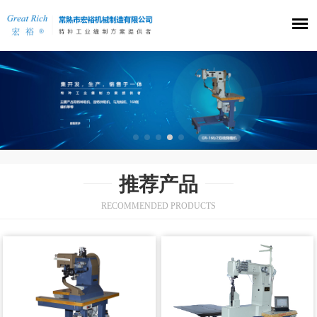
推荐产品
RECOMMENDED PRODUCTS