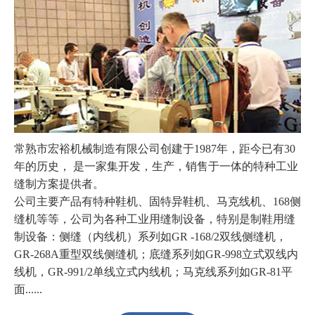
常熟市宏裕机械制造有限公司创建于1987年，距今已有30
年的历史， 是一家集开发，生产，销售于一体的特种工业
缝制方案提供者。
公司主要产品有特种鞋机、固特异鞋机、马克线机、168侧
缝机等等，公司为各种工业用缝制设备，特别是制鞋用缝
制设备：侧缝（内线机）系列如GR -168/2双线侧缝机，
GR-268A重型双线侧缝机；底缝系列如GR-998立式双线内
线机，GR-991/2单线立式内线机；马克线系列如GR-81平
面......