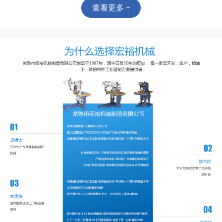
查看更多 +