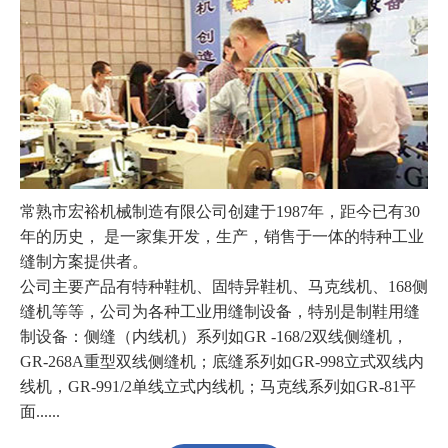
常熟市宏裕机械制造有限公司创建于1987年，距今已有30
年的历史， 是一家集开发，生产，销售于一体的特种工业
缝制方案提供者。
公司主要产品有特种鞋机、固特异鞋机、马克线机、168侧
缝机等等，公司为各种工业用缝制设备，特别是制鞋用缝
制设备：侧缝（内线机）系列如GR -168/2双线侧缝机，
GR-268A重型双线侧缝机；底缝系列如GR-998立式双线内
线机，GR-991/2单线立式内线机；马克线系列如GR-81平
面......