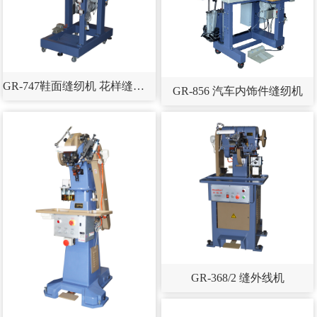
GR-747鞋面缝纫机 花样缝制 工业缝纫机
GR-856 汽车内饰件缝纫机
GR-368/2 缝外线机