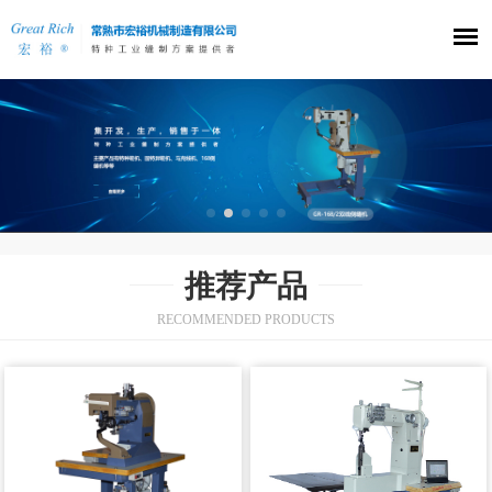
推荐产品
RECOMMENDED PRODUCTS