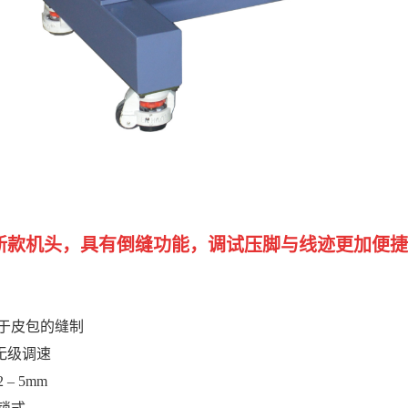
新款机头，具有倒缝功能，调试压脚与线迹更加便捷
用于皮包的缝制
无级调速
2 – 5mm