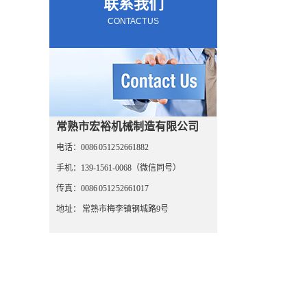
联系我们
CONTACT US
常熟市宏裕机械制造有限公司
电话：0086 0512 52661882
手机：139-1561-0068（微信同号）
传真：0086 0512 52661017
地址： 常熟市梅李镇钢城路9号