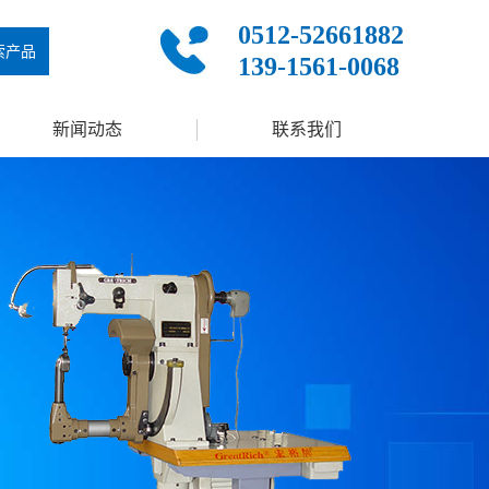
0512-52661882
索产品
139-1561-0068
新闻动态
联系我们