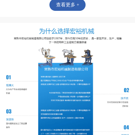
查看更多 +