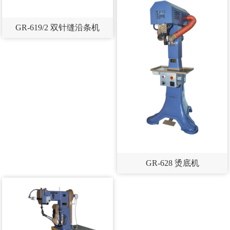
GR-619/2 双针缝沿条机
GR-628 烫底机