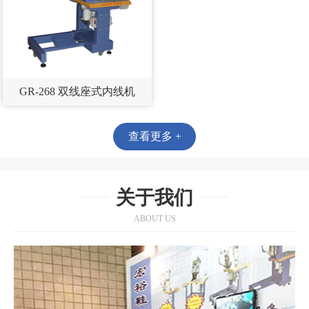
GR-268 双线座式内线机
查看更多 +
关于我们
ABOUT US