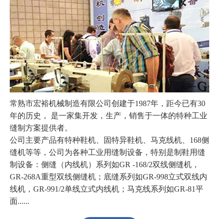
常熟市宏裕机械制造有限公司创建于1987年，距今已有30
年的历史， 是一家集开发，生产，销售于一体的特种工业
缝制方案提供者。
公司主要产品有特种鞋机、固特异鞋机、马克线机、168侧
缝机等等，公司为各种工业用缝制设备，特别是制鞋用缝
制设备：侧缝（内线机）系列如GR -168/2双线侧缝机，
GR-268A重型双线侧缝机；底缝系列如GR-998立式双线内
线机，GR-991/2单线立式内线机；马克线系列如GR-81平
面......