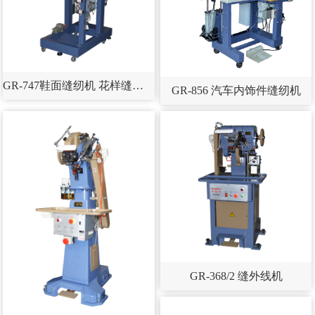
GR-747鞋面缝纫机 花样缝制 工业缝纫机
GR-856 汽车内饰件缝纫机
GR-368/2 缝外线机