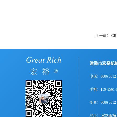
上一篇：
G
常熟市宏裕机
电话：0086 0512 
手机：139-156
传真：0086 0512 
地址： 常熟市梅