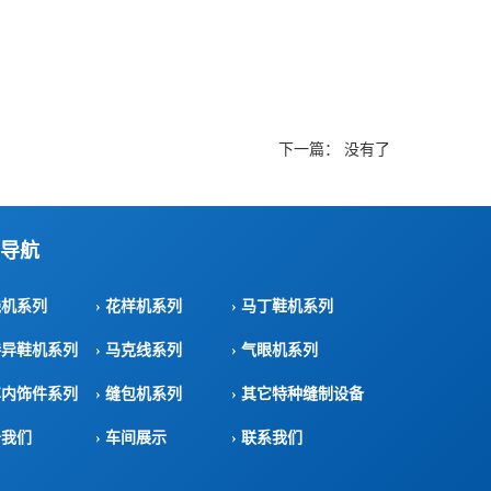
下一篇： 没有了
导航
线机系列
› 花样机系列
› 马丁鞋机系列
特异鞋机系列
› 马克线系列
› 气眼机系列
车内饰件系列
› 缝包机系列
› 其它特种缝制设备
于我们
› 车间展示
› 联系我们