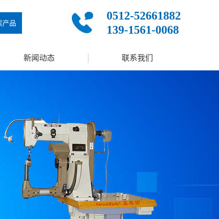
0512-52661882
索产品
139-1561-0068
新闻动态
联系我们