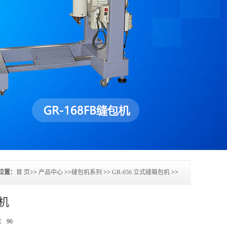
位置：
首 页
>>
产品中心
>>
缝包机系列
>>
GR-656 立式缝箱包机
>>
包机
数：
96