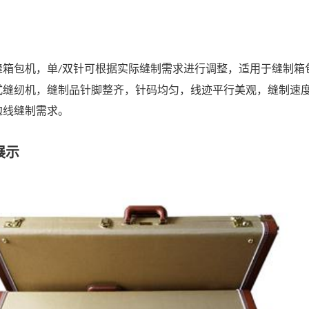
缝箱包机，单
双针可根据实际缝制需求进行调整，适用于缝制箱
/
式缝纫机，缝制品针脚整齐，针码均匀，线迹平行美观，缝制速
边线缝制需求。
展示