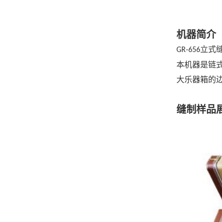
机器简介
立式
GR-656
本机器是链
大乐器箱的
缝制样品