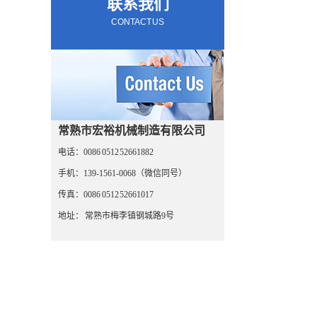
联系我们
CONTACT US
常熟市宏裕机械制造有限公司
电话：0086 0512 52661882
手机：139-1561-0068（微信同号）
传真：0086 0512 52661017
地址： 常熟市梅李镇钢城路9号