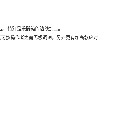
包，特别是乐器箱的边线加工。
度可按操作者之需无极调速。另外更有加高款应对