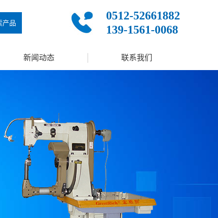
0512-52661882
索产品
139-1561-0068
新闻动态
联系我们