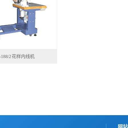
-188/2 花样内线机
网站