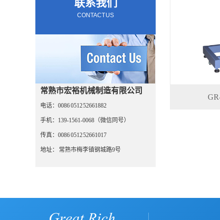
联系我们
CONTACT US
常熟市宏裕机械制造有限公司
GR
电话：0086 0512 52661882
手机：139-1561-0068（微信同号）
传真：0086 0512 52661017
地址： 常熟市梅李镇钢城路9号