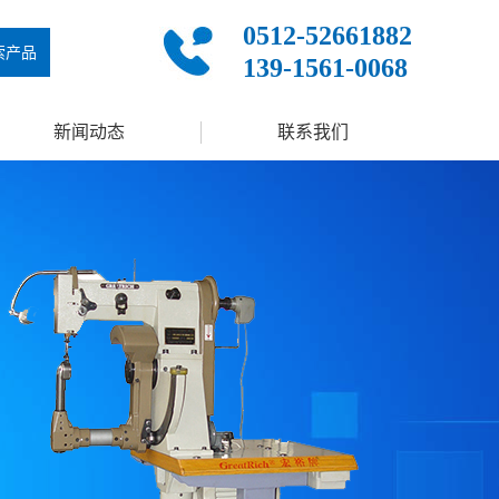
0512-52661882
索产品
139-1561-0068
新闻动态
联系我们