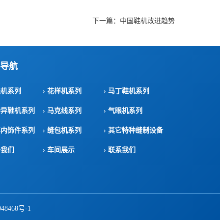
下一篇：
中国鞋机改进趋势
导航
线机系列
› 花样机系列
› 马丁鞋机系列
特异鞋机系列
› 马克线系列
› 气眼机系列
车内饰件系列
› 缝包机系列
› 其它特种缝制设备
于我们
› 车间展示
› 联系我们
48468号-1