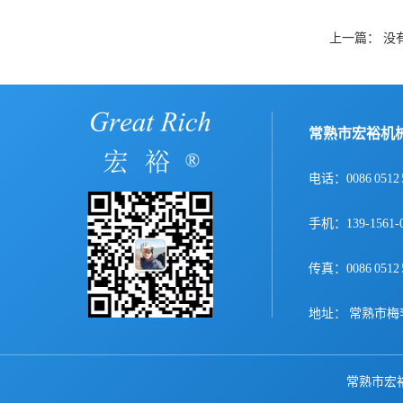
上一篇： 没
常熟市宏裕机
电话：0086 0512 
手机：139-156
传真：0086 0512 
地址： 常熟市梅
常熟市宏