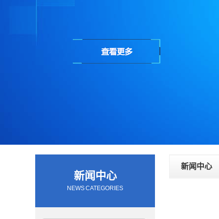
新闻中心
新闻中心
NEWS CATEGORIES