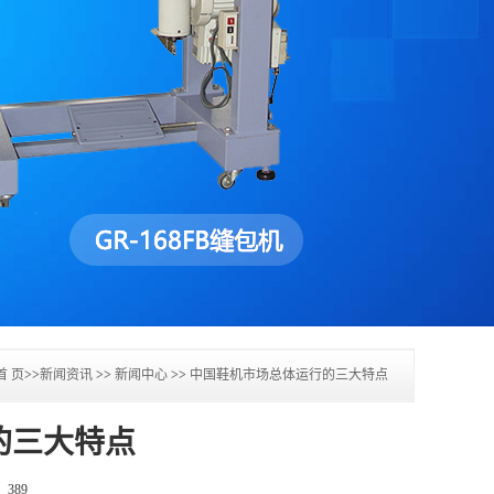
首 页
>>
新闻资讯
>>
新闻中心
>>
中国鞋机市场总体运行的三大特点
的三大特点
：
389