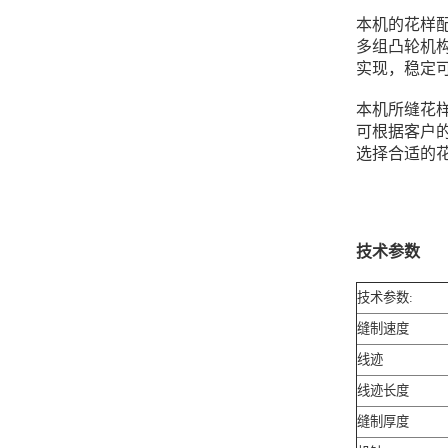
本机的花样
多组凸轮机
实现，稳定
本机所缝花
可根据客户
选择合适的
技术参数
技术参数:
缝制速度
线迹
线迹长度
缝制厚度