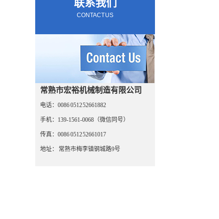
联系我们
CONTACT US
常熟市宏裕机械制造有限公司
电话：0086 0512 52661882
手机：139-1561-0068（微信同号）
传真：0086 0512 52661017
地址： 常熟市梅李镇钢城路9号