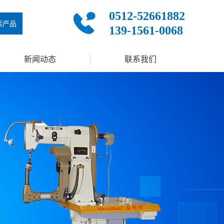
0512-52661882
索产品
139-1561-0068
新闻动态
联系我们