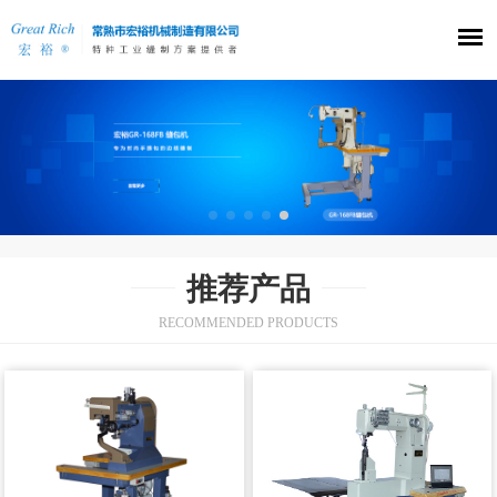
推荐产品
RECOMMENDED PRODUCTS