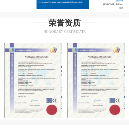
荣誉资质
HONORARY CERTIFICATE