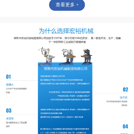
查看更多 +