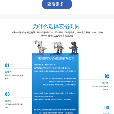
查看更多 +