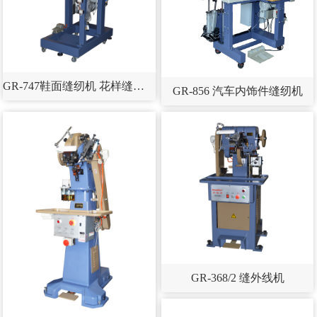
GR-747鞋面缝纫机 花样缝制 工业缝纫机
GR-856 汽车内饰件缝纫机
GR-368/2 缝外线机