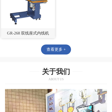
GR-268 双线座式内线机
查看更多 +
关于我们
ABOUT US