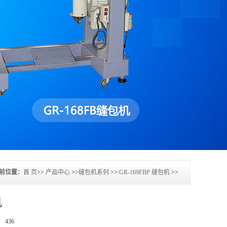
前位置：
首 页
>>
产品中心
>>
缝包机系列
>>
GR-169FBP 缝包机
>>
机
数：
436