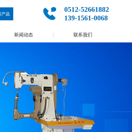
0512-52661882
索产品
139-1561-0068
新闻动态
联系我们