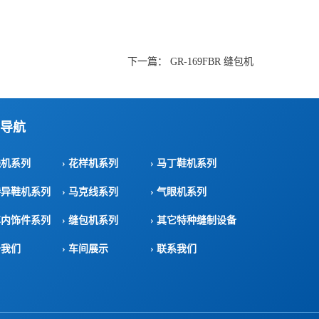
下一篇：
GR-169FBR 缝包机
导航
线机系列
› 花样机系列
› 马丁鞋机系列
特异鞋机系列
› 马克线系列
› 气眼机系列
车内饰件系列
› 缝包机系列
› 其它特种缝制设备
于我们
› 车间展示
› 联系我们