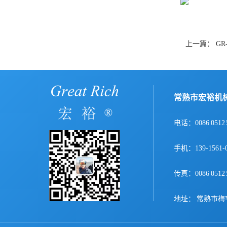
上一篇：
GR
常熟市宏裕机
电话：0086 0512 
手机：139-156
传真：0086 0512 
地址： 常熟市梅