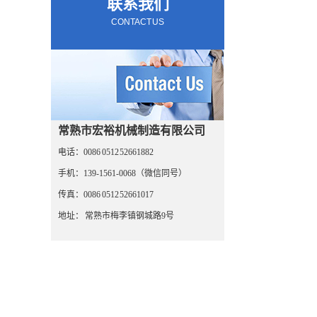
联系我们
CONTACT US
常熟市宏裕机械制造有限公司
电话：0086 0512 52661882
手机：139-1561-0068（微信同号）
传真：0086 0512 52661017
地址： 常熟市梅李镇钢城路9号