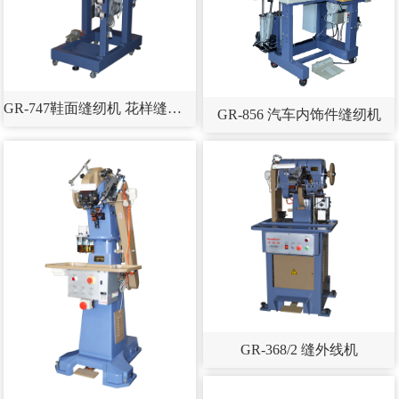
GR-747鞋面缝纫机 花样缝制 工业缝纫机
GR-856 汽车内饰件缝纫机
GR-368/2 缝外线机