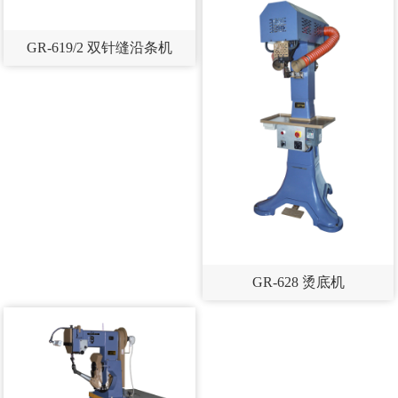
GR-619/2 双针缝沿条机
GR-628 烫底机