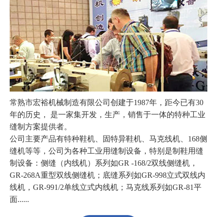
常熟市宏裕机械制造有限公司创建于1987年，距今已有30
年的历史， 是一家集开发，生产，销售于一体的特种工业
缝制方案提供者。
公司主要产品有特种鞋机、固特异鞋机、马克线机、168侧
缝机等等，公司为各种工业用缝制设备，特别是制鞋用缝
制设备：侧缝（内线机）系列如GR -168/2双线侧缝机，
GR-268A重型双线侧缝机；底缝系列如GR-998立式双线内
线机，GR-991/2单线立式内线机；马克线系列如GR-81平
面......