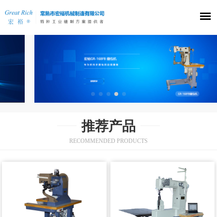
推荐产品
RECOMMENDED PRODUCTS