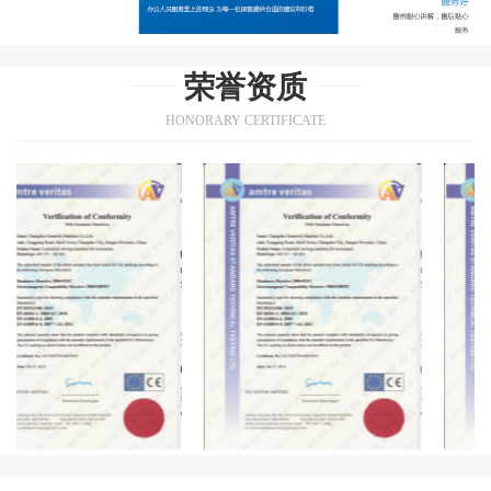
荣誉资质
HONORARY CERTIFICATE