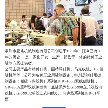
常熟市宏裕机械制造有限公司创建于1987年，距今已有30
年的历史， 是一家集开发，生产，销售于一体的特种工业
缝制方案提供者。
公司主要产品有特种鞋机、固特异鞋机、马克线机、168侧
缝机等等，公司为各种工业用缝制设备，特别是制鞋用缝
制设备：侧缝（内线机）系列如GR -168/2双线侧缝机，
GR-268A重型双线侧缝机；底缝系列如GR-998立式双线内
线机，GR-991/2单线立式内线机；马克线系列如GR-81平
面......