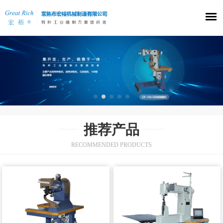
推荐产品
RECOMMENDED PRODUCTS