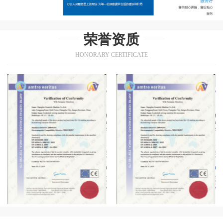
荣誉资质
HONORARY CERTIFICATE