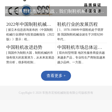
面对世界鞋机市场的挑战，我们制鞋机械企业要做出哪些改变？
2022年中国制鞋机械行业市场发展预测
鞋机行业的发展历程
[ 据立木信息咨询发布的《中国制鞋
[ 1、1978-1988年中国鞋机处于萌芽
机械行业调研与投资战略报告（2022
期 我国制鞋机械业诞生于20世纪80
版）》显示：机...
年代...
中国鞋机改进趋势
中国鞋机市场总体运行的三大特点
[ 我国作为制鞋大国，制鞋机械的市
[ 双向转型明显 地区性服务商提供越
场有很大的发展潜力，从未来发展趋
来越多产品，专业性生产商制造越来
势分析，很多鞋机制...
越少品种。一方面...
查看更多 +
CopyRight © 2026 常熟市宏裕机械制造有限公司版权所有