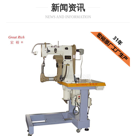
新闻资讯
NEWS AND INFORMATION