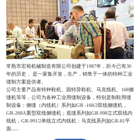
常熟市宏裕机械制造有限公司创建于1987年，距今已有30
年的历史， 是一家集开发，生产，销售于一体的特种工业
缝制方案提供者。
公司主要产品有特种鞋机、固特异鞋机、马克线机、168侧
缝机等等，公司为各种工业用缝制设备，特别是制鞋用缝
制设备：侧缝（内线机）系列如GR -168/2双线侧缝机，
GR-268A重型双线侧缝机；底缝系列如GR-998立式双线内
线机，GR-991/2单线立式内线机；马克线系列如GR-81平
面......