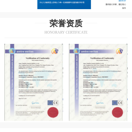
荣誉资质
HONORARY CERTIFICATE