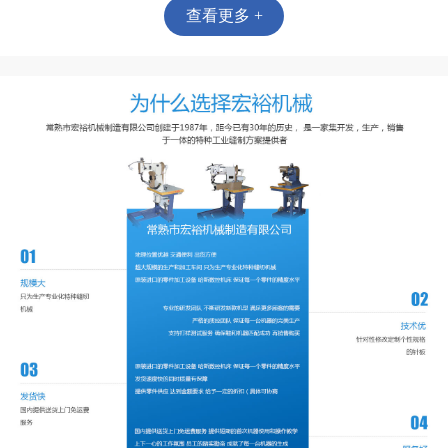
查看更多 +