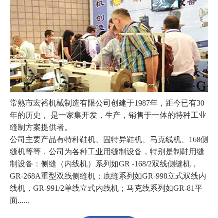
常熟市宏裕机械制造有限公司创建于1987年，距今已有30
年的历史， 是一家集开发，生产，销售于一体的特种工业
缝制方案提供者。
公司主要产品有特种鞋机、固特异鞋机、马克线机、168侧
缝机等等，公司为各种工业用缝制设备，特别是制鞋用缝
制设备：侧缝（内线机）系列如GR -168/2双线侧缝机，
GR-268A重型双线侧缝机；底缝系列如GR-998立式双线内
线机，GR-991/2单线立式内线机；马克线系列如GR-81平
面......