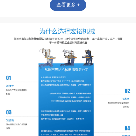
查看更多 +