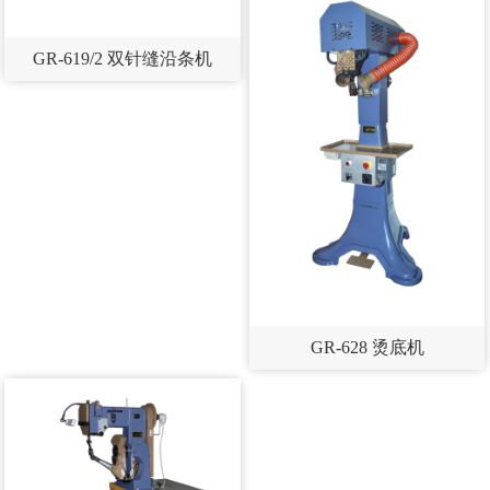
GR-619/2 双针缝沿条机
GR-628 烫底机