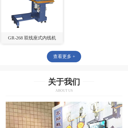
GR-268 双线座式内线机
查看更多 +
关于我们
ABOUT US