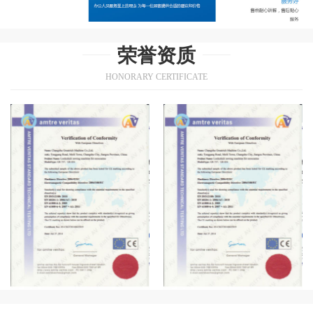
荣誉资质
HONORARY CERTIFICATE