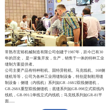
常熟市宏裕机械制造有限公司创建于1987年，距今已有30
年的历史， 是一家集开发，生产，销售于一体的特种工业
缝制方案提供者。
公司主要产品有特种鞋机、固特异鞋机、马克线机、168侧
缝机等等，公司为各种工业用缝制设备，特别是制鞋用缝
制设备：侧缝（内线机）系列如GR -168/2双线侧缝机，
GR-268A重型双线侧缝机；底缝系列如GR-998立式双线内
线机，GR-991/2单线立式内线机；马克线系列如GR-81平
面......