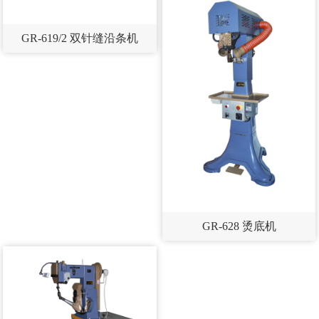
GR-619/2 双针缝沿条机
GR-628 烫底机