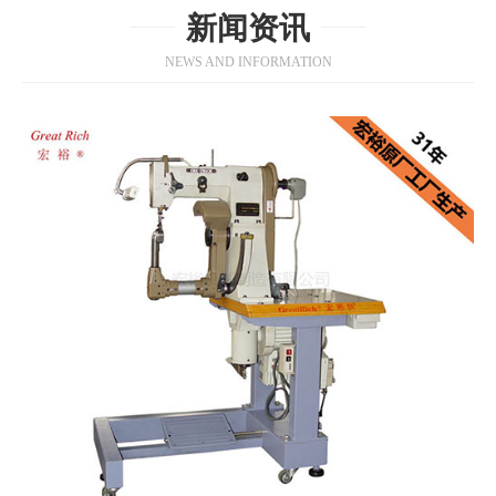
新闻资讯
NEWS AND INFORMATION