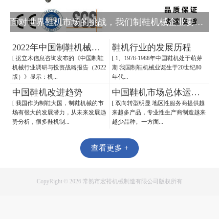
面对世界鞋机市场的挑战，我们制鞋机械企业要做出哪些改变？
2022年中国制鞋机械行业市场发展预测
鞋机行业的发展历程
[ 据立木信息咨询发布的《中国制鞋
[ 1、1978-1988年中国鞋机处于萌芽
机械行业调研与投资战略报告（2022
期 我国制鞋机械业诞生于20世纪80
版）》显示：机...
年代...
中国鞋机改进趋势
中国鞋机市场总体运行的三大特点
[ 我国作为制鞋大国，制鞋机械的市
[ 双向转型明显 地区性服务商提供越
场有很大的发展潜力，从未来发展趋
来越多产品，专业性生产商制造越来
势分析，很多鞋机制...
越少品种。一方面...
查看更多 +
CopyRight © 2026 常熟市宏裕机械制造有限公司版权所有