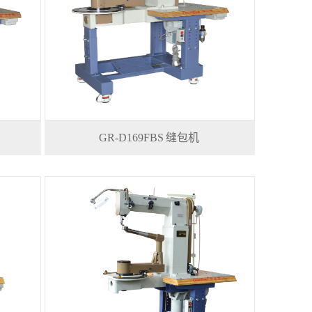
GR-D169FBS 缝包机