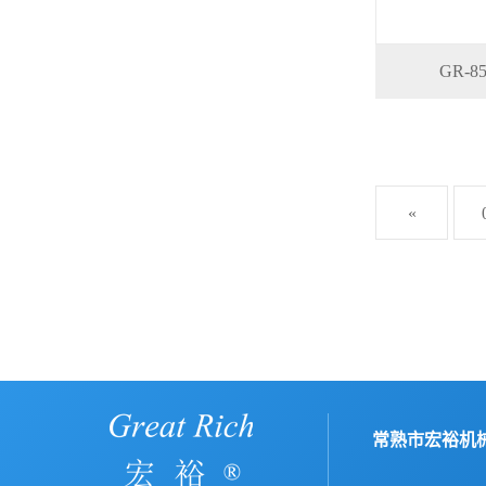
GR-
«
常熟市宏裕机