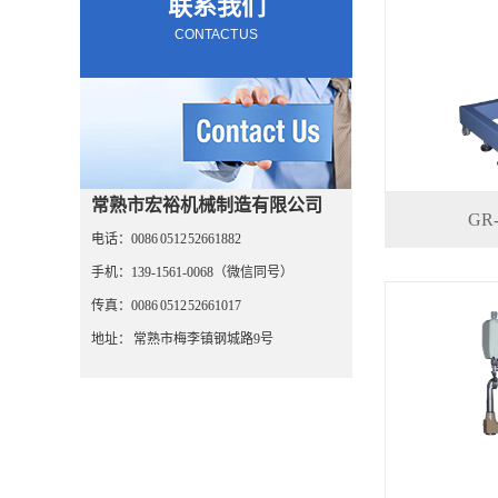
联系我们
CONTACT US
常熟市宏裕机械制造有限公司
GR
电话：0086 0512 52661882
手机：139-1561-0068（微信同号）
传真：0086 0512 52661017
地址： 常熟市梅李镇钢城路9号