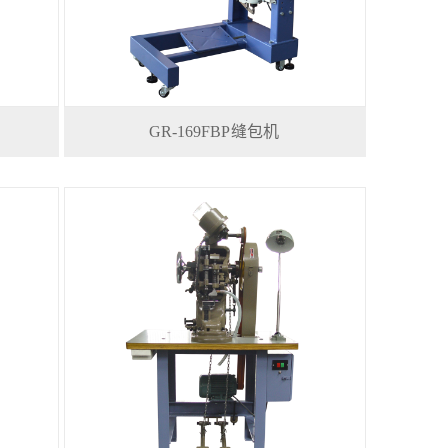
GR-169FBP 缝包机