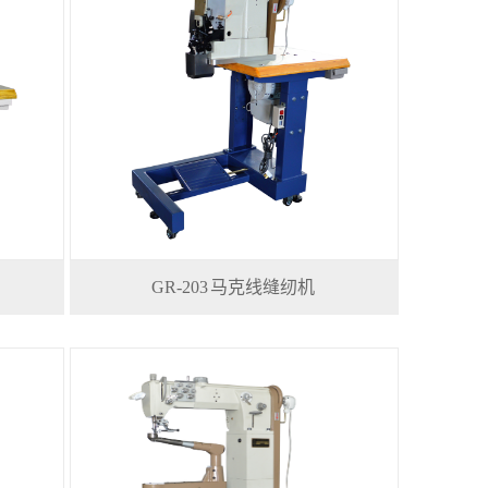
GR-203 马克线缝纫机