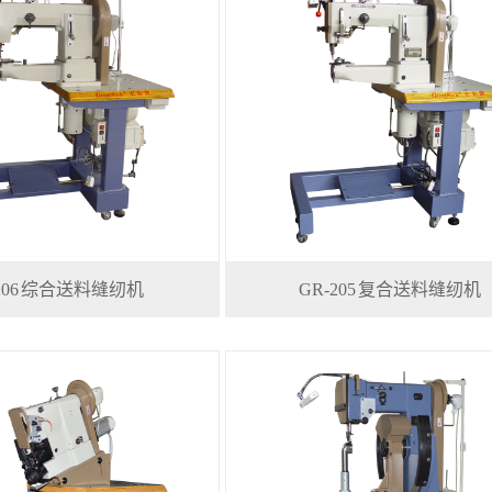
-206 综合送料缝纫机
GR-205 复合送料缝纫机