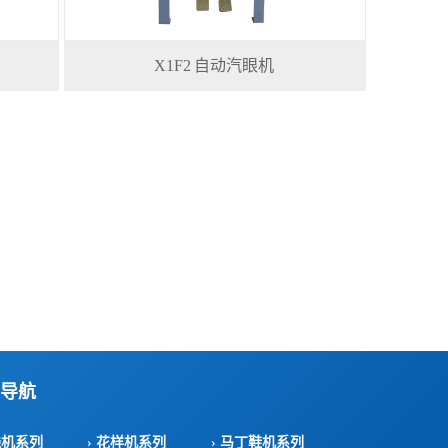
X1F2 自动汽眼机
导航
线机系列
› 花样机系列
› 马丁鞋机系列